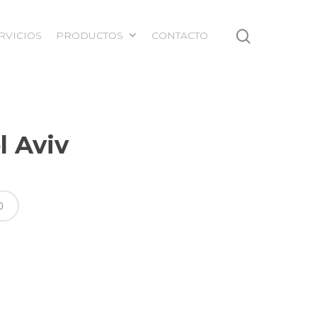
RVICIOS
PRODUCTOS
CONTACTO
l Aviv
0