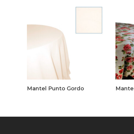
Leer Más
Leer Má
Mantel Punto Gordo
Mante