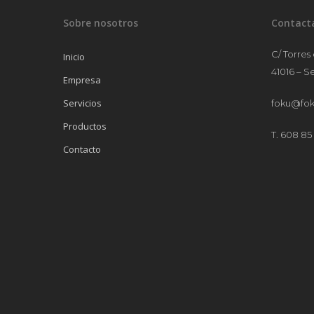
Sobre nosotros
Contact
C/ Torres
Inicio
41016 – Se
Empresa
Servicios
foku@fok
Productos
T. 608 85 
Contacto