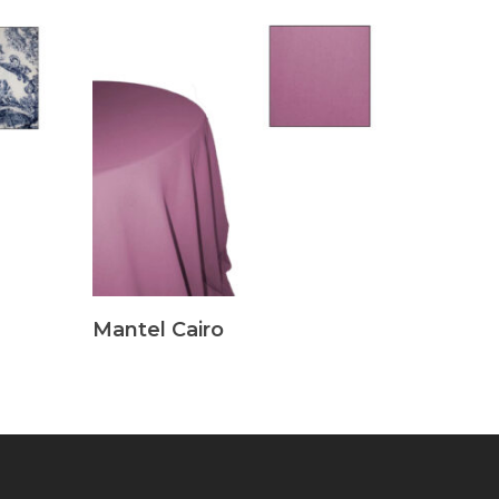
Leer Más
Mantel Cairo