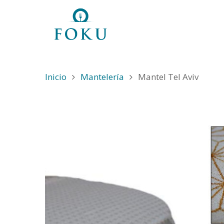
Inicio
Mantelería
Mantel Tel Aviv
Hit enter to search or ESC to close