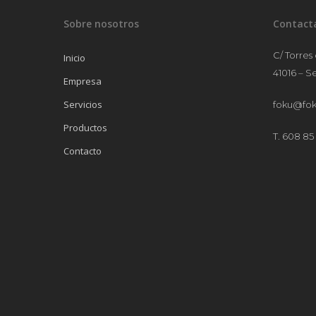
Sobre nosotros
Contact
C/ Torres
Inicio
41016 – Se
Empresa
Servicios
foku@fok
Productos
T. 608 85 
Contacto