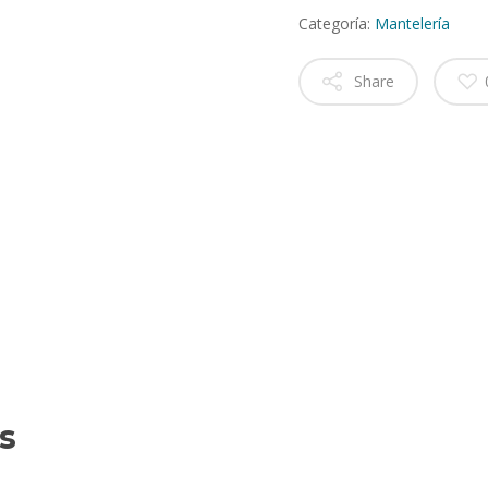
Categoría:
Mantelería
Share
s