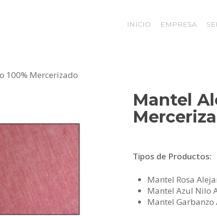
INICIO
EMPRESA
SE
no 100% Mercerizado
Mantel Al
Merceriz
Tipos de Productos:
Mantel Rosa Aleja
Mantel Azul Nilo 
Mantel Garbanzo 