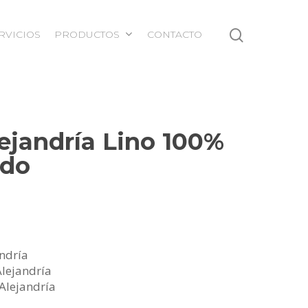
RVICIOS
PRODUCTOS
CONTACTO
ejandría Lino 100%
ado
ndría
Alejandría
Alejandría