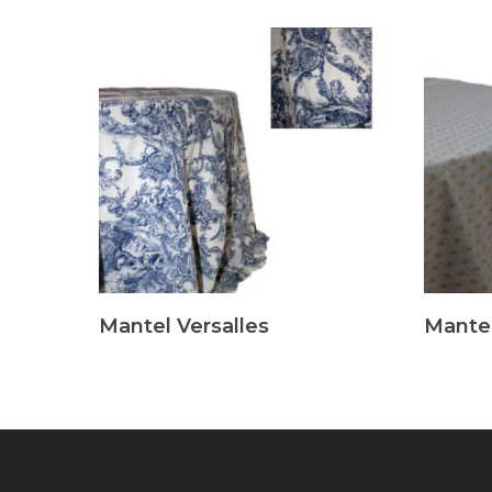
Leer Más
Leer Má
Mantel Versalles
Mantel