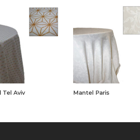
s
Leer Más
 Tel Aviv
Mantel Paris