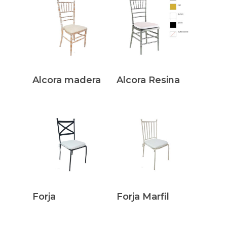
Leer Más
Leer Más
Alcora madera
Alcora Resina
Leer Más
Leer Más
Forja
Forja Marfil