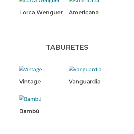
Leer Más
Leer Más
Lorca Wenguer
Americana
TABURETES
Leer Más
Leer Más
Vintage
Vanguardia
INICIO
Leer Más
Bambú
EMPRESA
SERVICIOS