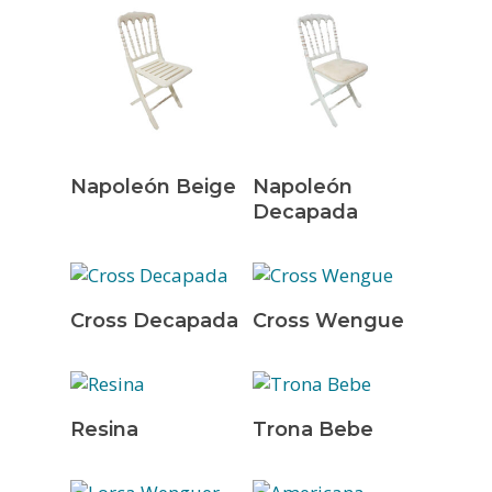
Leer Más
Leer Más
Napoleón Beige
Napoleón
Decapada
Leer Más
Leer Más
Cross Decapada
Cross Wengue
Leer Más
Leer Más
Resina
Trona Bebe