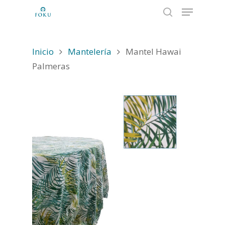
Inicio
Mantelería
Mantel Hawai
Hit enter to search or ESC to close
Palmeras