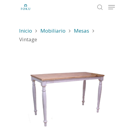
Inicio
Mobiliario
Mesas
Hit enter to search or ESC to close
Vintage