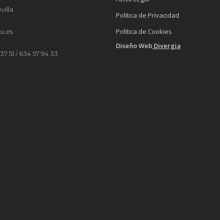
villa
Política de Privacidad
Política de Cookies
u.es
Diseño Web
Divergia
37 51 / 634 57 94 33