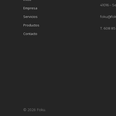
41016 – Se
Empresa
Servicios
foku@fok
Productos
T. 608 85 
Contacto
© 2026 Foku.