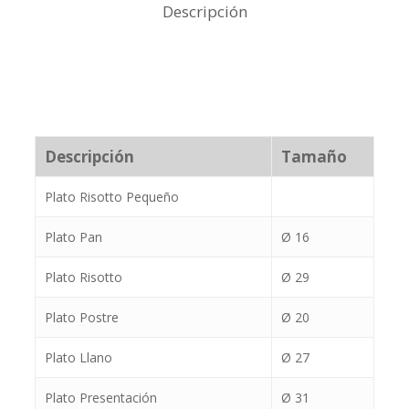
Descripción
Descripción
Tamaño
Plato Risotto Pequeño
Plato Pan
Ø 16
Plato Risotto
Ø 29
Plato Postre
Ø 20
Plato Llano
Ø 27
Plato Presentación
Ø 31