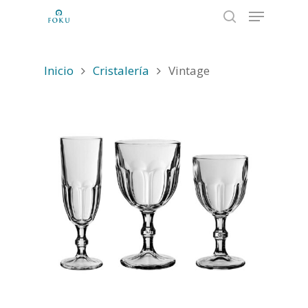
Inicio
Cristalería
Vintage
Hit enter to search or ESC to close