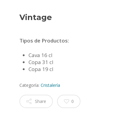
Vintage
Tipos de Productos:
Cava 16 cl
Copa 31 cl
Copa 19 cl
Categoría:
Cristalería
Share
0