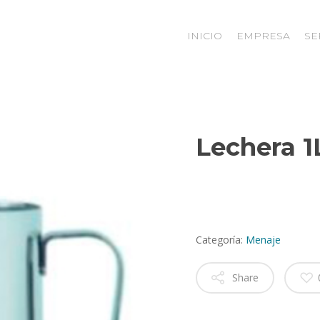
INICIO
EMPRESA
SE
Lechera 1
Categoría:
Menaje
Share