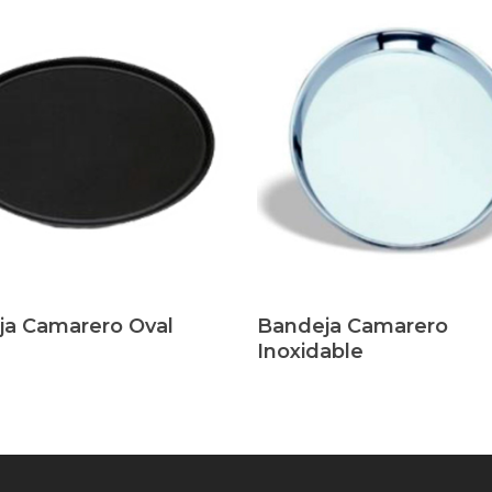
s
Leer Más
ja Camarero Oval
Bandeja Camarero
Inoxidable