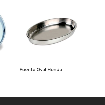
Leer Más
Fuente Oval Honda