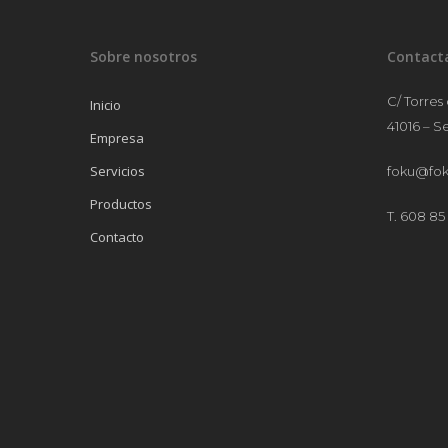
Sobre nosotros
Contact
C/ Torres
Inicio
41016 – Se
Empresa
Servicios
foku@fok
Productos
T. 608 85 
Contacto