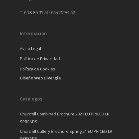
T. 608 85 37 51 / 634 57 94 33
Información
Aviso Legal
Política de Privacidad
Política de Cookies
Diseño Web
Divergia
Catálogos
Churchill Combined Brochure 2021 EU PRICED LR
SPREADS
Churchill Cutlery Brochure Spring 21 EU PRICED LR
SPREADS