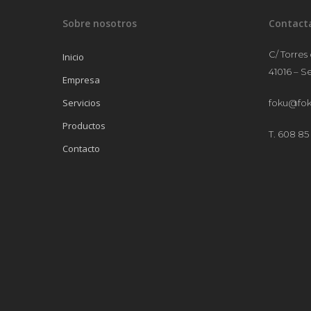
Sobre nosotros
Contact
C/ Torres
Inicio
41016 – Se
Empresa
Servicios
foku@fok
Productos
T. 608 85 
Contacto