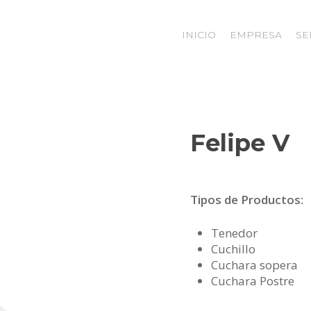
INICIO
EMPRESA
SE
Felipe V
Tipos de Productos:
Tenedor
Cuchillo
Cuchara sopera
Cuchara Postre