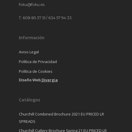
foku@foku.es
T. 608 85 37 51 / 634 57 94 33
Información
Aviso Legal
Política de Privacidad
Política de Cookies
Diseño Web
Divergia
Catálogos
Churchill Combined Brochure 2021 EU PRICED LR
SPREADS
Churchill Cutlery Brochure Spring 21 EU PRICED LR