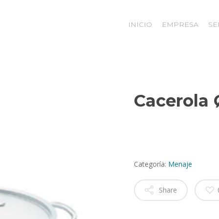
INICIO
EMPRESA
SE
Cacerola 
Categoría:
Menaje
Share