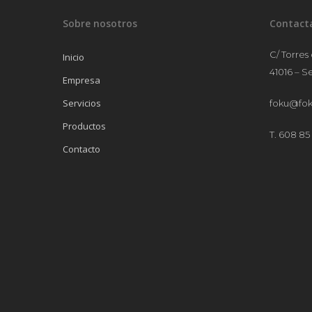
Sobre nosotros
Contact
C/ Torres
Inicio
41016 – Se
Empresa
Servicios
foku@fok
Productos
T. 608 85 
Contacto