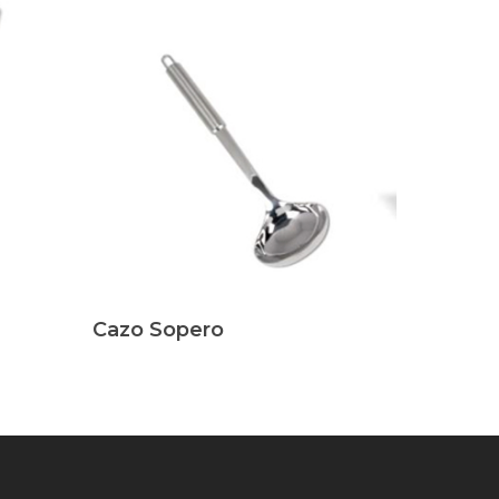
Leer Más
Cazo Sopero