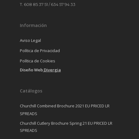
T. 608 85 37 51 / 634 57 94 33
Información
Aviso Legal
Política de Privacidad
Política de Cookies
Diseño Web
Divergia
Catálogos
Churchill Combined Brochure 2021 EU PRICED LR
SPREADS
Churchill Cutlery Brochure Spring 21 EU PRICED LR
SPREADS