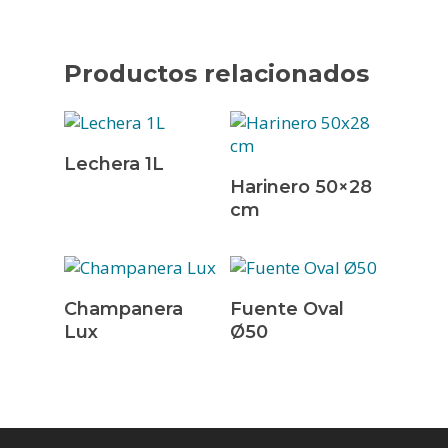
Productos relacionados
Leer Más
Lechera 1L
Leer Más
Harinero 50×28
cm
Leer Más
Leer Más
Champanera
Fuente Oval
Lux
Ø50