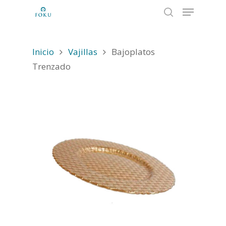
Inicio
Vajillas
Bajoplatos
Hit enter to search or ESC to close
Trenzado