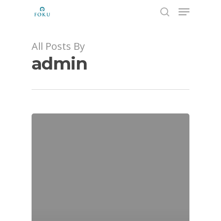
All Posts By
admin
Hit enter to search or ESC to close