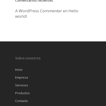
Comentarios recientes
MENAJE
A WordPress Commenter
en
Hello
world!
Sobre nosotros
Inicio
Empresa
Servicios
Productos
Contacto