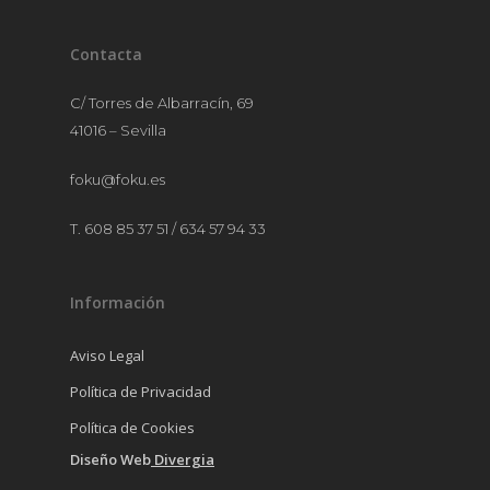
Contacta
C/ Torres de Albarracín, 69
41016 – Sevilla
foku@foku.es
T. 608 85 37 51 / 634 57 94 33
Información
Aviso Legal
Política de Privacidad
Política de Cookies
Diseño Web
Divergia